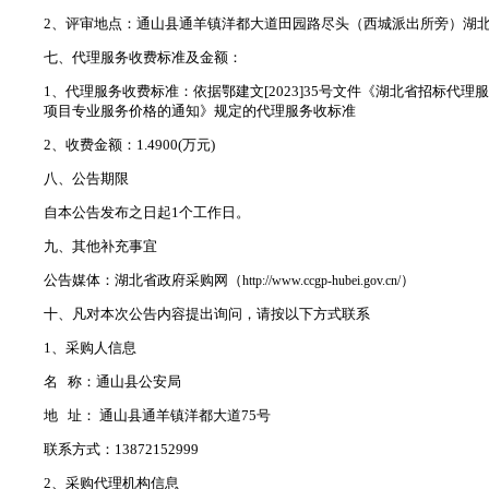
2、评审地点：通山县通羊镇洋都大道田园路尽头（西城派出所旁）湖
七、代理服务收费标准及金额：
1、代理服务收费标准：依据鄂建文[2023]35号文件《湖北省招标代理
项目专业服务价格的通知》规定的代理服务收标准
2、收费金额：1.4900(万元)
八、公告期限
自本公告发布之日起1个工作日。
九、其他补充事宜
公告媒体：湖北省政府采购网（
）
http://www.ccgp-hubei.gov.cn/
十、凡对本次公告内容提出询问，请按以下方式联系
1、采购人信息
名 称：通山县公安局
地 址： 通山县通羊镇洋都大道75号
联系方式：13872152999
2、采购代理机构信息