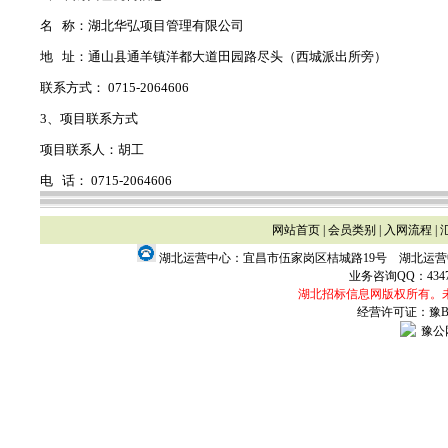
名 称：湖北华弘项目管理有限公司
地 址：通山县通羊镇洋都大道田园路尽头（西城派出所旁）
联系方式： 0715-2064606
3、项目联系方式
项目联系人：胡工
电 话： 0715-2064606
网站首页
|
会员类别
|
入网流程
|
湖北运营中心：宜昌市伍家岗区桔城路19号 湖北运
业务咨询QQ：
434
湖北招标信息网版权所有。
经营许可证：豫B2-
豫公网