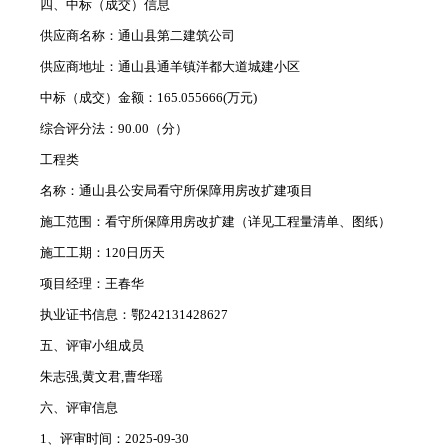
四、中标（成交）信息
供应商名称：通山县第二建筑公司
供应商地址：通山县通羊镇洋都大道城建小区
中标（成交）金额：165.055666(万元)
综合评分法：90.00（分）
工程类
名称：通山县公安局看守所保障用房改扩建项目
施工范围：看守所保障用房改扩建（详见工程量清单、图纸）
施工工期：120日历天
项目经理：王春华
执业证书信息：鄂242131428627
五、评审小组成员
朱志强,黄文君,曹华瑶
六、评审信息
1、评审时间：2025-09-30