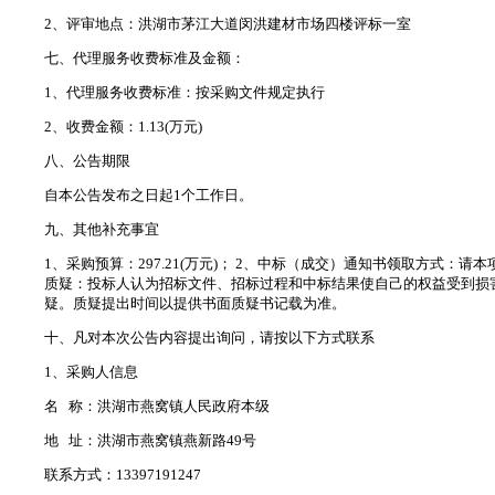
2、评审地点：洪湖市茅江大道闵洪建材市场四楼评标一室
七、代理服务收费标准及金额：
1、代理服务收费标准：按采购文件规定执行
2、收费金额：1.13(万元)
八、公告期限
自本公告发布之日起1个工作日。
九、其他补充事宜
1、采购预算：297.21(万元)； 2、中标（成交）通知书领取方式
质疑：投标人认为招标文件、招标过程和中标结果使自己的权益受到损
疑。质疑提出时间以提供书面质疑书记载为准。
十、凡对本次公告内容提出询问，请按以下方式联系
1、采购人信息
名 称：洪湖市燕窝镇人民政府本级
地 址：洪湖市燕窝镇燕新路49号
联系方式：13397191247