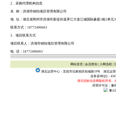
2、采购代理机构信息
名 称：洪湖市锦怡项目管理有限公司
地 址：湖北省荆州市洪湖市新堤街道茅江大道江城国际豪庭1栋2单元3
联系方式：18772496663
3、项目联系方式
项目联系人：洪湖市锦怡项目管理有限公司
电 话：18772496663
网站首页
|
会员类别
|
入网流程
|
湖北运营中心：宜昌市伍家岗区桔城路19号 湖北运
业务咨询QQ：
434
湖北招标信息网版权所有。
经营许可证：豫B2-
豫公网