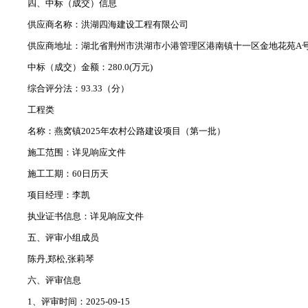
四、中标（成交）信息
供应商名称：洪湖四海建设工程有限公司
供应商地址：湖北省荆州市洪湖市小港管理区港南镇十一区金地花苑A号楼
中标（成交）金额：280.0(万元)
综合评分法：93.33（分）
工程类
名称：燕窝镇2025年农村公路建设项目（第一批）
施工范围：详见响应文件
施工工期：60日历天
项目经理：李凯
执业证书信息：详见响应文件
五、评审小组成员
陈丹,郑松,张莉琴
六、评审信息
1、评审时间：2025-09-15