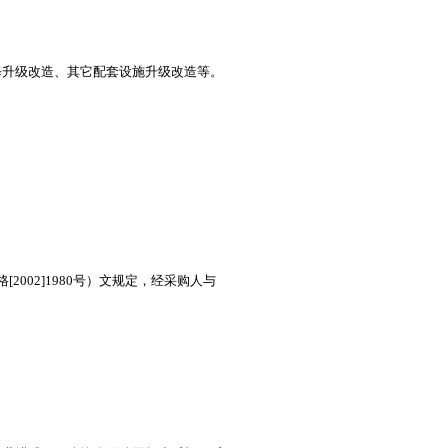
修升级改造、其它配套设施升级改造等。
02]1980号）文规定，经采购人与
。