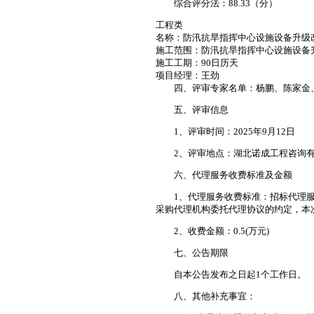
综合评分法：88.33（分）
工程类
名称：防汛抗旱指挥中心设施设备升级
施工范围：防汛抗旱指挥中心设施设备
施工工期：90日历天
项目经理：王劲
四、评审专家名单：杨鹏、陈家金
五、评审信息
1、评审时间：2025年9月12日
2、评审地点：湖北诺成工程咨询有
六、代理服务收费标准及金额
1、代理服务收费标准：招标代理服务费
采购代理机构委托代理协议的约定，本
2、收费金额：0.5(万元)
七、公告期限
自本公告发布之日起1个工作日。
八、其他补充事宜：